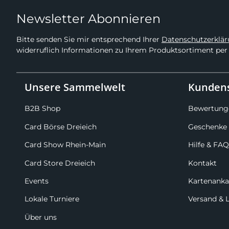
Newsletter Abonnieren
Bitte senden Sie mir entsprechend Ihrer
Datenschutzerklä
widerruflich Informationen zu Ihrem Produktsortiment per 
Unsere Sammelwelt
Kundens
B2B Shop
Bewertung
Card Börse Dreieich
Geschenke 
Card Show Rhein-Main
Hilfe & FAQ
Card Store Dreieich
Kontakt
Events
Kartenanka
Lokale Turniere
Versand & 
Über uns