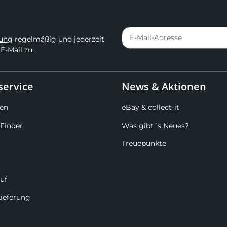
rung
regelmäßig und jederzeit
E-Mail zu.
ervice
News & Aktionen
en
eBay & collect-it
Finder
Was gibt´s Neues?
Treuepunkte
uf
Lieferung