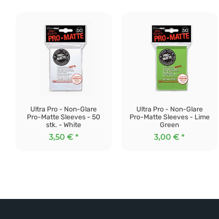
Ultra Pro - Non-Glare
Ultra Pro - Non-Glare
Pro-Matte Sleeves - 50
Pro-Matte Sleeves - Lime
stk. - White
Green
3,50 €
*
3,00 €
*