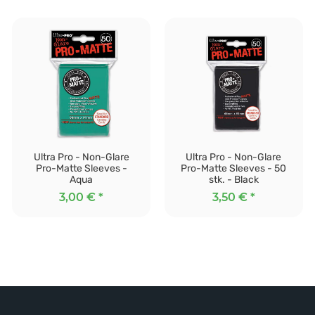
Ultra Pro - Non-Glare
Ultra Pro - Non-Glare
Pro-Matte Sleeves -
Pro-Matte Sleeves - 50
Aqua
stk. - Black
3,00 €
*
3,50 €
*