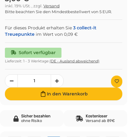
inkl. 19% USt. , zzgl.
Versand
Bitte beachten Sie den Mindestbestellwert von 5 EUR.
Für dieses Produkt erhalten Sie
3
collect-it
Treuepunkte
im Wert von
0,09 €
Sofort verfügbar
Lieferzeit:
1 - 3 Werktage
(DE - Ausland abweichend)
In den Warenkorb
Sicher bezahlen
Kostenloser
ohne Risiko
Versand ab 89€