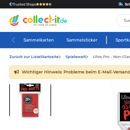
Trusted Shops
Sch
Sammelkarten
Sammelsticker
Sportk
Zurück zur Liste
Startseite
Spielewelt
Ultra Pro - Non-Gla
Wichtiger Hinweis: Probleme beim E-Mail-Versand