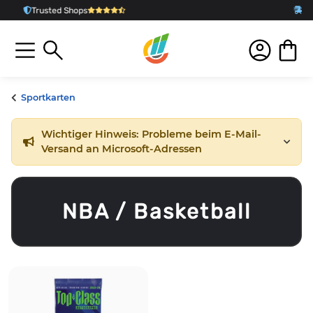
Schnelle Lieferung
aus D
Sportkarten
Wichtiger Hinweis: Probleme beim E-Mail-
Versand an Microsoft-Adressen
NBA / Basketball