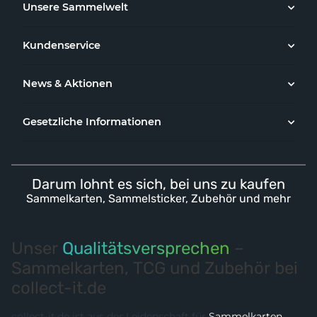
Unsere Sammelwelt
Kundenservice
News & Aktionen
Gesetzliche Informationen
Darum lohnt es sich, bei uns zu kaufen
Sammelkarten, Sammelsticker, Zubehör und mehr
Unser
Qualitätsversprechen
–
Sammelkarten, TCG und Zubehör bei
collect-it.de
collect-it.de ist aus der Leidenschaft für
Sammelkarten
,