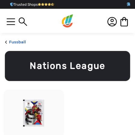
Schnelle Lieferung
aus Deut
Fussball
Nations League