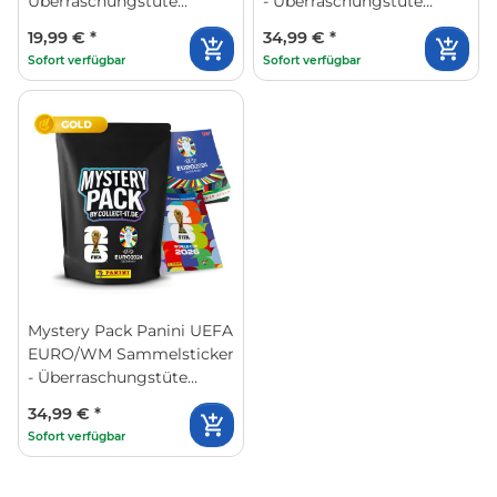
Überraschungstüte
- Überraschungstüte
(Silver)
(Gold)
19,99 €
*
34,99 €
*
Sofort verfügbar
Sofort verfügbar
Mystery Pack Panini UEFA
EURO/WM Sammelsticker
- Überraschungstüte
(Gold) + Album
34,99 €
*
Sofort verfügbar