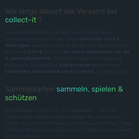
Wie lange dauert der Versand bei
collect-it
?
Der Versand erfolgt zuverlässig aus Deutschland.
Bestellungen werden in der Regel
innerhalb von 1–2
Werktagen
bearbeitet und versendet. Die Versandkosten
starten ab
3,99 €
und sind
ab einem Bestellwert von 80
€ versandkostenfrei
. Zusätzlich stehen DHL-Versand,
priorisierte Bearbeitung,
Expressversand
sowie eine
kostenfreie Selbstabholung in Dreieich
zur Verfügung.
Sammelkarten
sammeln, spielen &
schützen
Sammelkarten sind mehr als Spielkarten – sie sind
Leidenschaft, Hobby und Wertanlage. Bei collect-it.de
findest du nicht nur Produkte, sondern auch Wissen, Tipps
und eine aktive Community rund um Trading Card Games
und Collectibles.