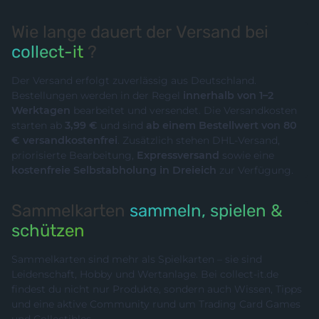
Wie lange dauert der Versand bei
collect-it
?
Der Versand erfolgt zuverlässig aus Deutschland.
Bestellungen werden in der Regel
innerhalb von 1–2
Werktagen
bearbeitet und versendet. Die Versandkosten
starten ab
3,99 €
und sind
ab einem Bestellwert von 80
€ versandkostenfrei
. Zusätzlich stehen DHL-Versand,
priorisierte Bearbeitung,
Expressversand
sowie eine
kostenfreie Selbstabholung in Dreieich
zur Verfügung.
Sammelkarten
sammeln, spielen &
schützen
Sammelkarten sind mehr als Spielkarten – sie sind
Leidenschaft, Hobby und Wertanlage. Bei collect-it.de
findest du nicht nur Produkte, sondern auch Wissen, Tipps
und eine aktive Community rund um Trading Card Games
und Collectibles.