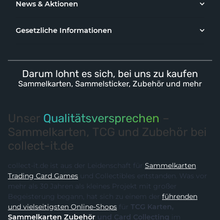
News & Aktionen
Gesetzliche Informationen
Darum lohnt es sich, bei uns zu kaufen
Sammelkarten, Sammelsticker, Zubehör und mehr
Unser
Qualitätsversprechen
–
Sammelkarten, TCG und Zubehör bei
collect-it.de
collect-it.de ist aus der Leidenschaft für
Sammelkarten
,
Trading Card Games
und Collectibles entstanden. Was vor
mehr als 30 Jahren als kleines Projekt mit großer
Begeisterung begann, hat sich zu einem der
führenden
und vielseitigsten Online-Shops
für
TCG Karten,
Sammelkarten Zubehör
und Card Collecting
im