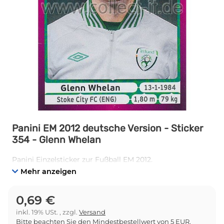
Panini EM 2012 deutsche Version - Sticker
354 - Glenn Whelan
Panini Einzelsticker zur Fußball EM 2012.
Mehr anzeigen
0,69 €
inkl. 19% USt. , zzgl.
Versand
Bitte beachten Sie den Mindestbestellwert von 5 EUR.