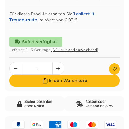
Für dieses Produkt erhalten Sie
1
collect-it
Treuepunkte
im Wert von
0,03 €
Sofort verfügbar
Lieferzeit:
1 - 3 Werktage
(DE - Ausland abweichend)
In den Warenkorb
Sicher bezahlen
Kostenloser
ohne Risiko
Versand ab 89€