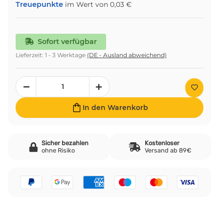
Treuepunkte
im Wert von
0,03 €
Sofort verfügbar
Lieferzeit:
1 - 3 Werktage
(DE - Ausland abweichend)
In den Warenkorb
Sicher bezahlen
Kostenloser
ohne Risiko
Versand ab 89€