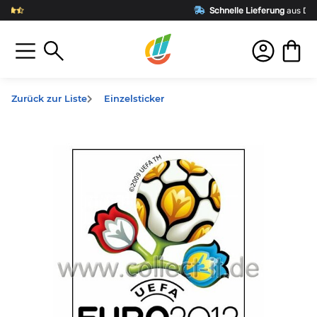
Schnelle Lieferung
aus Deutschland
Zurück zur Liste
Einzelsticker