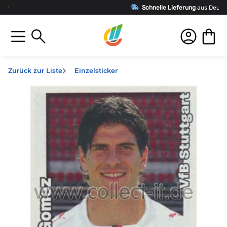
Schnelle Lieferung
aus Deutschland
Zurück zur Liste
Einzelsticker