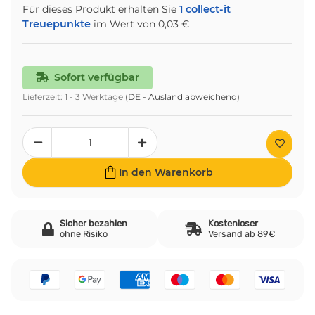
Für dieses Produkt erhalten Sie
1
collect-it
Treuepunkte
im Wert von
0,03 €
Sofort verfügbar
Lieferzeit:
1 - 3 Werktage
(DE - Ausland abweichend)
In den Warenkorb
Sicher bezahlen
Kostenloser
ohne Risiko
Versand ab 89€