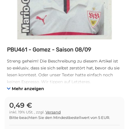
PBU461 - Gomez - Saison 08/09
Streng geheim! Die Beschreibung zu diesem Artikel ist
so exklusiv, dass sie sich selbst zerstört hat, bevor du sie
lesen konntest. Oder unser Texter hatte einfach noch
keinen Espresso. Wir tippen auf Letzteres.
Mehr anzeigen
0,49 €
inkl. 19% USt. , zzgl.
Versand
Bitte beachten Sie den Mindestbestellwert von 5 EUR.