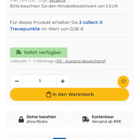
inkl. 19% USt. , zzgl.
Versand
Bitte beachten Sie den Mindestbestellwert von 5 EUR.
Für dieses Produkt erhalten Sie
2
collect-it
Treuepunkte
im Wert von
0,06 €
Sofort verfügbar
Lieferzeit:
1 - 3 Werktage
(DE - Ausland abweichend)
In den Warenkorb
Sicher bezahlen
Kostenloser
ohne Risiko
Versand ab 89€