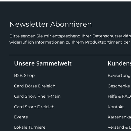
Newsletter Abonnieren
Bitte senden Sie mir entsprechend Ihrer
Datenschutzerklä
widerruflich Informationen zu Ihrem Produktsortiment per 
Unsere Sammelwelt
Kundens
B2B Shop
Bewertung
Card Börse Dreieich
Geschenke 
Card Show Rhein-Main
Hilfe & FAQ
Card Store Dreieich
Kontakt
Events
Kartenanka
Lokale Turniere
Versand & 