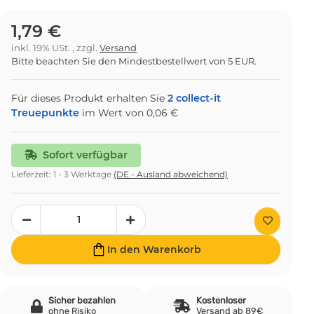
1,79 €
inkl. 19% USt. , zzgl.
Versand
Bitte beachten Sie den Mindestbestellwert von 5 EUR.
Für dieses Produkt erhalten Sie
2
collect-it
Treuepunkte
im Wert von
0,06 €
Sofort verfügbar
Lieferzeit:
1 - 3 Werktage
(DE - Ausland abweichend)
In den Warenkorb
Sicher bezahlen
Kostenloser
ohne Risiko
Versand ab 89€