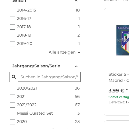
Saison
2014-2015
18
2016-17
1
2017-18
1
2018-19
2
2019-20
1
Alle anzeigen
Jahrgang/Saison/Serie
Sticker 5 
Madrid - 
2020/2021
36
3,99 €
*
2021
56
Sofort verfü
Lieferzeit: 
2021/2022
67
Messi Curated Set
3
2020
23