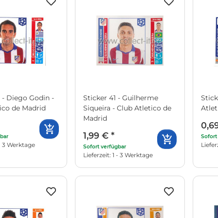
 - Diego Godin -
Sticker 41 - Guilherme
Stick
tico de Madrid
Siqueira - Club Atletico de
Atle
Madrid
0,6
1,99 €
*
gbar
Sofort
1 - 3 Werktage
Liefer
Sofort verfügbar
Lieferzeit: 1 - 3 Werktage