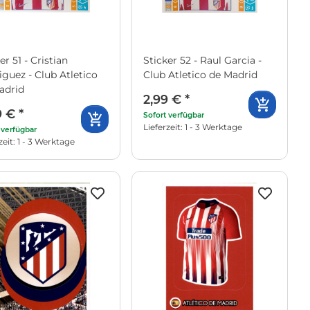
er 51 - Cristian
Sticker 52 - Raul Garcia -
iguez - Club Atletico
Club Atletico de Madrid
adrid
2,99 €
*
9 €
*
Sofort verfügbar
Lieferzeit: 1 - 3 Werktage
 verfügbar
zeit: 1 - 3 Werktage