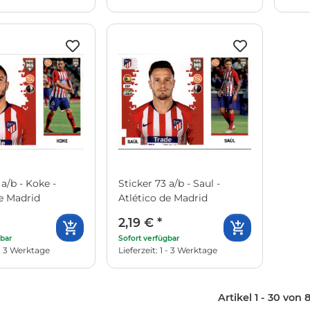
 a/b - Koke -
Sticker 73 a/b - Saul -
de Madrid
Atlético de Madrid
2,19 €
*
gbar
Sofort verfügbar
1 - 3 Werktage
Lieferzeit: 1 - 3 Werktage
Artikel 1 - 30 von 