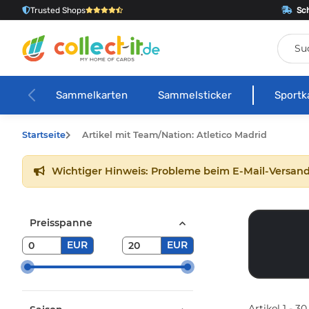
Trusted Shops
Sch
Sammelkarten
Sammelsticker
Sportk
Startseite
Artikel mit Team/Nation: Atletico Madrid
Wichtiger Hinweis: Probleme beim E-Mail-Versand
Preisspanne
EUR
EUR
Artikel 1 - 3