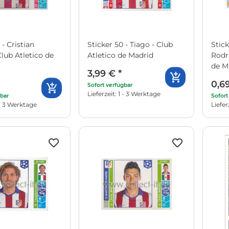
 - Cristian
Sticker 50 - Tiago - Club
Stick
Club Atletico de
Atletico de Madrid
Rodr
de M
3,99 €
*
0,6
Sofort verfügbar
Lieferzeit: 1 - 3 Werktage
gbar
Sofort
1 - 3 Werktage
Liefer