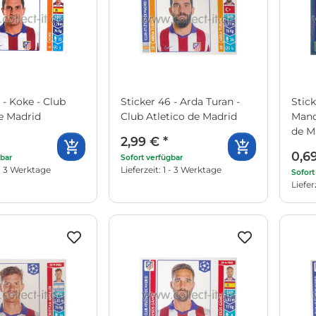
 - Koke - Club
Sticker 46 - Arda Turan -
Stick
de Madrid
Club Atletico de Madrid
Mand
de M
2,99 €
*
0,6
gbar
Sofort verfügbar
1 - 3 Werktage
Lieferzeit: 1 - 3 Werktage
Sofort
Liefer