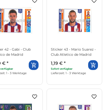
er 42 - Gabi - Club
Sticker 43 - Mario Suarez -
tico de Madrid
Club Atletico de Madrid
9 €
*
1,19 €
*
 verfügbar
Sofort verfügbar
zeit: 1 - 3 Werktage
Lieferzeit: 1 - 3 Werktage