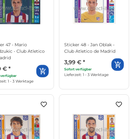
er 47 - Mario
Sticker 48 - Jan Oblak -
zukic - Club Atletico
Club Atletico de Madrid
adrid
3,99 €
*
9 €
*
Sofort verfügbar
Lieferzeit: 1 - 3 Werktage
 verfügbar
zeit: 1 - 3 Werktage