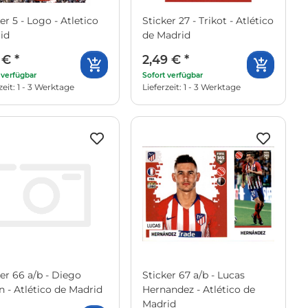
er 5 - Logo - Atletico
Sticker 27 - Trikot - Atlético
id
de Madrid
9 €
*
2,49 €
*
 verfügbar
Sofort verfügbar
zeit: 1 - 3 Werktage
Lieferzeit: 1 - 3 Werktage
er 66 a/b - Diego
Sticker 67 a/b - Lucas
n - Atlético de Madrid
Hernandez - Atlético de
Madrid