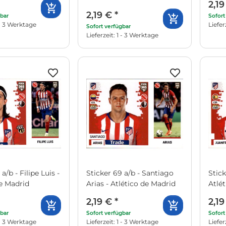
2,1
2,19 €
*
gbar
Sofort
1 - 3 Werktage
Liefer
Sofort verfügbar
Lieferzeit: 1 - 3 Werktage
a/b - Filipe Luis -
Sticker 69 a/b - Santiago
Stick
de Madrid
Arias - Atlético de Madrid
Atlé
2,19 €
*
2,1
gbar
Sofort verfügbar
Sofort
1 - 3 Werktage
Lieferzeit: 1 - 3 Werktage
Liefer