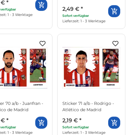
9 €
*
2,49 €
*
 verfügbar
zeit: 1 - 3 Werktage
Sofort verfügbar
Lieferzeit: 1 - 3 Werktage
er 70 a/b - Juanfran -
Sticker 71 a/b - Rodrigo -
tico de Madrid
Atlético de Madrid
9 €
*
2,19 €
*
 verfügbar
Sofort verfügbar
zeit: 1 - 3 Werktage
Lieferzeit: 1 - 3 Werktage