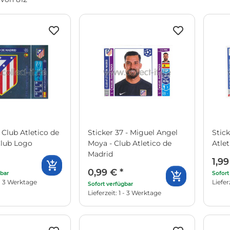
- Club Atletico de
Sticker 37 - Miguel Angel
Stick
Club Logo
Moya - Club Atletico de
Atle
Madrid
1,9
0,99 €
*
gbar
Sofort
1 - 3 Werktage
Liefer
Sofort verfügbar
Lieferzeit: 1 - 3 Werktage