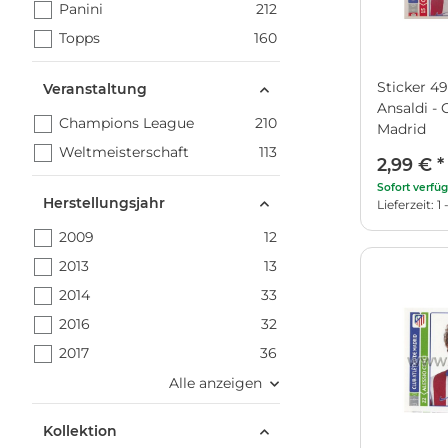
Panini
212
Topps
160
Sticker 49
Veranstaltung
Ansaldi - 
Champions League
210
Madrid
Weltmeisterschaft
113
2,99 €
*
Sofort verfü
Herstellungsjahr
Lieferzeit: 
2009
12
2013
13
2014
33
2016
32
2017
36
Alle anzeigen
Kollektion