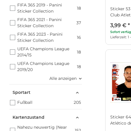
FIFA 365 2019 - Panini
18
Sticker 53 
Sticker Collection
Club Atle
FIFA 365 2021 - Panini
37
3,99 €
*
Sticker Collection
Sofort verfü
FIFA 365 2023 - Panini
16
Lieferzeit: 
Sticker Collection
UEFA Champions League
18
2014/15
UEFA Champions League
18
2019/20
Alle anzeigen
Sportart
Fußball
205
Sticker 64
Kartenzustand
Atlético 
Nahezu neuwertig (Near
152