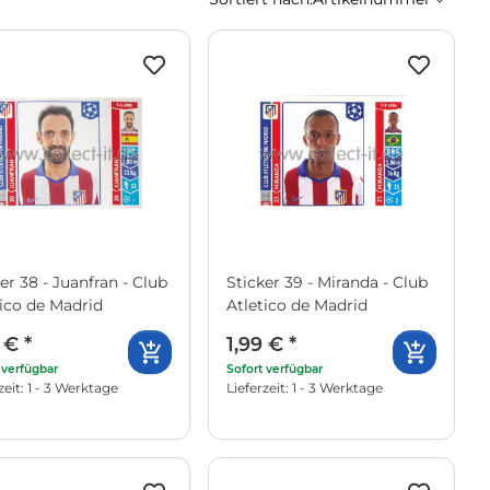
er 38 - Juanfran - Club
Sticker 39 - Miranda - Club
tico de Madrid
Atletico de Madrid
9 €
*
1,99 €
*
 verfügbar
Sofort verfügbar
zeit: 1 - 3 Werktage
Lieferzeit: 1 - 3 Werktage