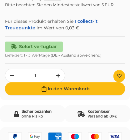
Bitte beachten Sie den Mindestbestellwert von 5 EUR.
Für dieses Produkt erhalten Sie
1
collect-it
Treuepunkte
im Wert von
0,03 €
Sofort verfügbar
Lieferzeit:
1 - 3 Werktage
(DE - Ausland abweichend)
In den Warenkorb
Sicher bezahlen
Kostenloser
ohne Risiko
Versand ab 89€