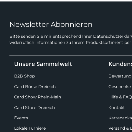
Newsletter Abonnieren
Bitte senden Sie mir entsprechend Ihrer
Datenschutzerklä
widerruflich Informationen zu Ihrem Produktsortiment per 
Unsere Sammelwelt
Kundens
B2B Shop
Bewertung
Card Börse Dreieich
Geschenke 
Card Show Rhein-Main
Hilfe & FAQ
Card Store Dreieich
Kontakt
Events
Kartenanka
Lokale Turniere
Versand & 