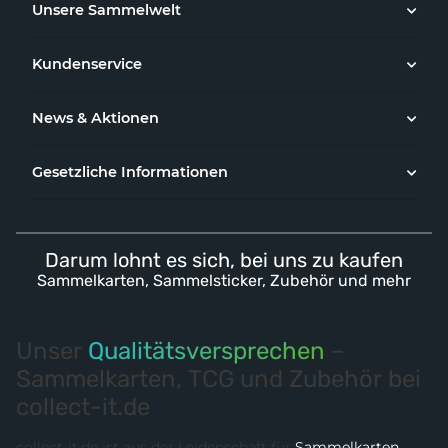
Unsere Sammelwelt
Kundenservice
News & Aktionen
Gesetzliche Informationen
Darum lohnt es sich, bei uns zu kaufen
Sammelkarten, Sammelsticker, Zubehör und mehr
Unser
Qualitätsversprechen
–
Sammelkarten, TCG und Zubehör bei
collect-it.de
collect-it.de ist aus der Leidenschaft für
Sammelkarten
,