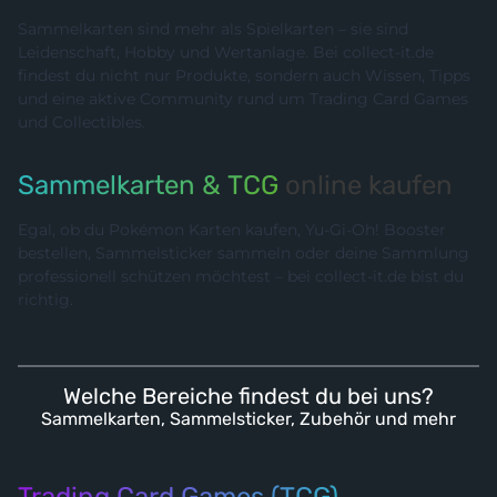
Sammelkarten sind mehr als Spielkarten – sie sind
Leidenschaft, Hobby und Wertanlage. Bei collect-it.de
findest du nicht nur Produkte, sondern auch Wissen, Tipps
und eine aktive Community rund um Trading Card Games
und Collectibles.
Sammelkarten & TCG
online kaufen
Egal, ob du Pokémon Karten kaufen, Yu-Gi-Oh! Booster
bestellen, Sammelsticker sammeln oder deine Sammlung
professionell schützen möchtest – bei collect-it.de bist du
richtig.
Welche Bereiche findest du bei uns?
Sammelkarten, Sammelsticker, Zubehör und mehr