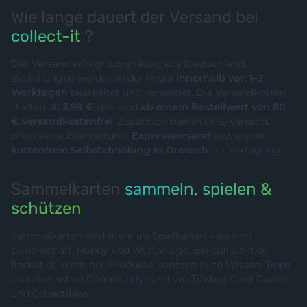
Wie lange dauert der Versand bei
collect-it
?
Der Versand erfolgt zuverlässig aus Deutschland.
Bestellungen werden in der Regel
innerhalb von 1–2
Werktagen
bearbeitet und versendet. Die Versandkosten
starten ab
3,99 €
und sind
ab einem Bestellwert von 80
€ versandkostenfrei
. Zusätzlich stehen DHL-Versand,
priorisierte Bearbeitung,
Expressversand
sowie eine
kostenfreie Selbstabholung in Dreieich
zur Verfügung.
Sammelkarten
sammeln, spielen &
schützen
Sammelkarten sind mehr als Spielkarten – sie sind
Leidenschaft, Hobby und Wertanlage. Bei collect-it.de
findest du nicht nur Produkte, sondern auch Wissen, Tipps
und eine aktive Community rund um Trading Card Games
und Collectibles.