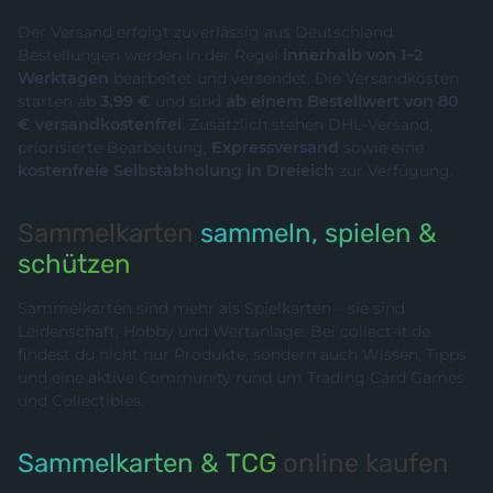
Der Versand erfolgt zuverlässig aus Deutschland.
Bestellungen werden in der Regel
innerhalb von 1–2
Werktagen
bearbeitet und versendet. Die Versandkosten
starten ab
3,99 €
und sind
ab einem Bestellwert von 80
€ versandkostenfrei
. Zusätzlich stehen DHL-Versand,
priorisierte Bearbeitung,
Expressversand
sowie eine
kostenfreie Selbstabholung in Dreieich
zur Verfügung.
Sammelkarten
sammeln, spielen &
schützen
Sammelkarten sind mehr als Spielkarten – sie sind
Leidenschaft, Hobby und Wertanlage. Bei collect-it.de
findest du nicht nur Produkte, sondern auch Wissen, Tipps
und eine aktive Community rund um Trading Card Games
und Collectibles.
Sammelkarten & TCG
online kaufen