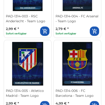
PAD-1314-003 - RSC
PAD-1314-004 - FC Arsenal
Anderlecht - Team Logo
- Team Logo
2,99 €
*
2,79 €
*
Sofort verfügbar
Sofort verfügbar
PAD-1314-005 - Atletico
PAD-1314-006 - FC
Madrid - Team Logo
Barcelona - Team Logo
2,99 €
*
4,99 €
*