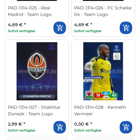
PAD-1314-025 - Real
PAD-1314-026 - FC Schalke
Madrid - Team Logo
04 - Team Logo
4,69 €
*
4,69 €
*
Sofort verfügbar
Sofort verfügbar
PAD-1314-027 - Shakhtar
PAD-1314-028 - Kenneth
Donezk - Team Logo
Vermeer
2,99 €
*
0,50 €
*
Sofort verfügbar
Sofort verfügbar