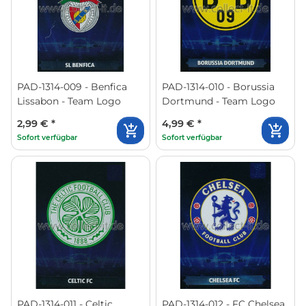
PAD-1314-009 - Benfica
PAD-1314-010 - Borussia
Lissabon - Team Logo
Dortmund - Team Logo
2,99 €
*
4,99 €
*
Sofort verfügbar
Sofort verfügbar
PAD-1314-011 - Celtic
PAD-1314-012 - FC Chelsea