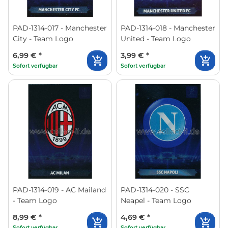
PAD-1314-017 - Manchester
PAD-1314-018 - Manchester
City - Team Logo
United - Team Logo
6,99 €
*
3,99 €
*
Sofort verfügbar
Sofort verfügbar
PAD-1314-019 - AC Mailand
PAD-1314-020 - SSC
- Team Logo
Neapel - Team Logo
8,99 €
*
4,69 €
*
Sofort verfügbar
Sofort verfügbar