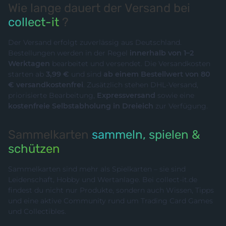
Wie lange dauert der Versand bei
collect-it
?
Der Versand erfolgt zuverlässig aus Deutschland.
Bestellungen werden in der Regel
innerhalb von 1–2
Werktagen
bearbeitet und versendet. Die Versandkosten
starten ab
3,99 €
und sind
ab einem Bestellwert von 80
€ versandkostenfrei
. Zusätzlich stehen DHL-Versand,
priorisierte Bearbeitung,
Expressversand
sowie eine
kostenfreie Selbstabholung in Dreieich
zur Verfügung.
Sammelkarten
sammeln, spielen &
schützen
Sammelkarten sind mehr als Spielkarten – sie sind
Leidenschaft, Hobby und Wertanlage. Bei collect-it.de
findest du nicht nur Produkte, sondern auch Wissen, Tipps
und eine aktive Community rund um Trading Card Games
und Collectibles.