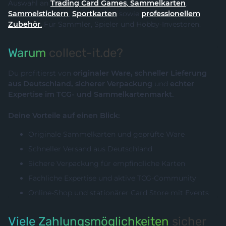
Auswahl an
Trading Card Games
,
Sammelkarten
,
Sammelstickern
,
Sportkarten
sowie
professionellem
Zubehör
.
Für Sammler, Spieler und Hobby-Investoren.
Warum
collect-it.de?
Du profitierst von
originaler Ware, schneller Lieferung
aus Deutschland, sicherer Verpackung
und
echter
Expertise im TCG- und Sammelkartenmarkt.
Deine Vorteile auf einen Blick:
Originale Sammelkarten und geprüfte Ware
Schneller Versand aus Deutschland
Sichere Verpackung für empfindliche Karten
Fachliche Expertise und aktive TCG-Community
Online-Shop und stationärer Card Store mit Events
Viele Zahlungsmöglichkeiten
sicher