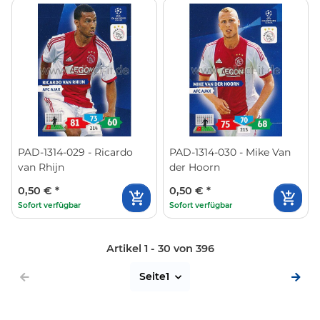
PAD-1314-029 - Ricardo
PAD-1314-030 - Mike Van
van Rhijn
der Hoorn
0,50 €
*
0,50 €
*
Sofort verfügbar
Sofort verfügbar
Artikel 1 - 30 von 396
Seite
1