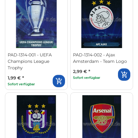
PAD-1314-001 - UEFA
PAD-1314-002 - Ajax
Champions League
Amsterdam - Team Logo
Trophy
2,99 €
*
1,99 €
*
Sofort verfügbar
Sofort verfügbar