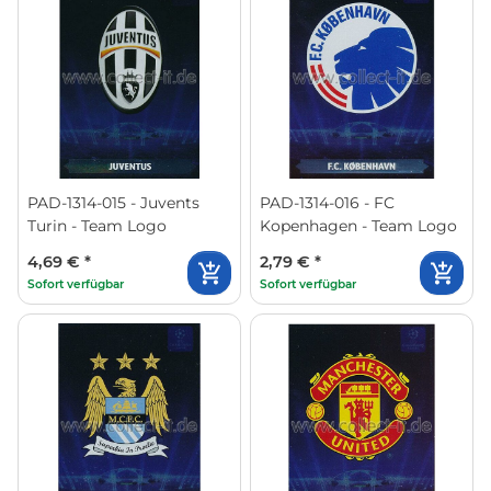
PAD-1314-015 - Juvents
PAD-1314-016 - FC
Turin - Team Logo
Kopenhagen - Team Logo
4,69 €
*
2,79 €
*
Sofort verfügbar
Sofort verfügbar