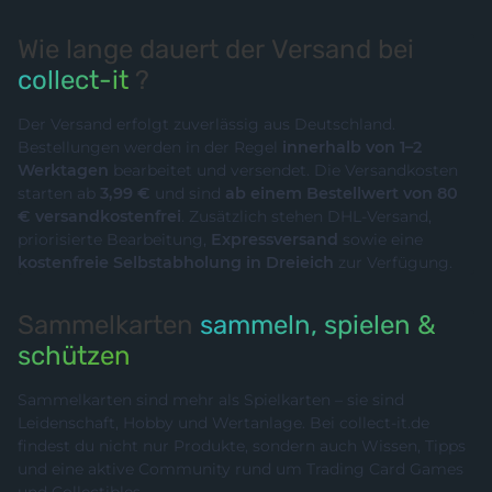
Wie lange dauert der Versand bei
collect-it
?
Der Versand erfolgt zuverlässig aus Deutschland.
Bestellungen werden in der Regel
innerhalb von 1–2
Werktagen
bearbeitet und versendet. Die Versandkosten
starten ab
3,99 €
und sind
ab einem Bestellwert von 80
€ versandkostenfrei
. Zusätzlich stehen DHL-Versand,
priorisierte Bearbeitung,
Expressversand
sowie eine
kostenfreie Selbstabholung in Dreieich
zur Verfügung.
Sammelkarten
sammeln, spielen &
schützen
Sammelkarten sind mehr als Spielkarten – sie sind
Leidenschaft, Hobby und Wertanlage. Bei collect-it.de
findest du nicht nur Produkte, sondern auch Wissen, Tipps
und eine aktive Community rund um Trading Card Games
und Collectibles.