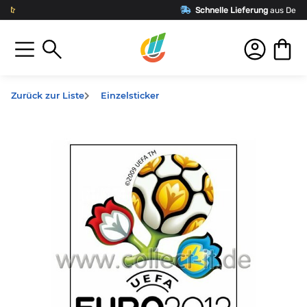
Schnelle Lieferung
aus Deutschland
Zurück zur Liste
Einzelsticker