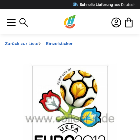
Schnelle Lieferung
aus Deutschland
Zurück zur Liste
Einzelsticker