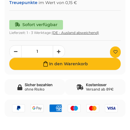
Treuepunkte
im Wert von
0,15 €
Sofort verfügbar
Lieferzeit:
1 - 3 Werktage
(DE - Ausland abweichend)
In den Warenkorb
Sicher bezahlen
Kostenloser
ohne Risiko
Versand ab 89€