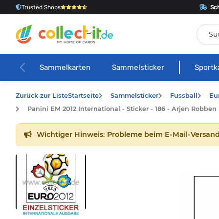
Trusted Shops
Sch
Sammelkarten
Sammelsticker
Sportk
Zurück zur Liste
Startseite
Sammelsticker
Fussball
Eu
Panini EM 2012 International - Sticker - 186 - Arjen Robben
Wichtiger Hinweis: Probleme beim E-Mail-Versand