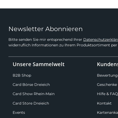
Newsletter Abonnieren
Bitte senden Sie mir entsprechend Ihrer
Datenschutzerklä
widerruflich Informationen zu Ihrem Produktsortiment per 
Unsere Sammelwelt
Kundens
B2B Shop
Bewertung
Card Börse Dreieich
Geschenke 
Card Show Rhein-Main
Hilfe & FAQ
Card Store Dreieich
Kontakt
Events
Kartenanka