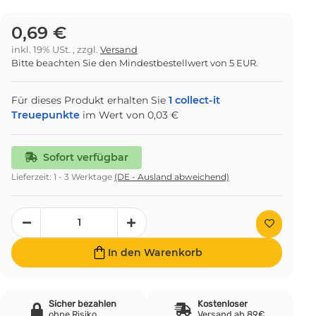
0,69 €
inkl. 19% USt. , zzgl.
Versand
Bitte beachten Sie den Mindestbestellwert von 5 EUR.
Für dieses Produkt erhalten Sie
1
collect-it
Treuepunkte
im Wert von
0,03 €
Sofort verfügbar
Lieferzeit:
1 - 3 Werktage
(DE - Ausland abweichend)
In den Warenkorb
Sicher bezahlen
Kostenloser
ohne Risiko
Versand ab 89€