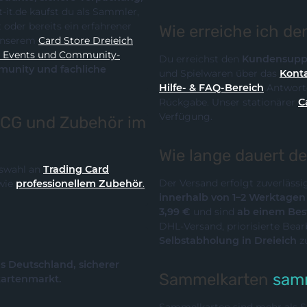
Wie erreiche ich d
it unserem
Card Store Dreieich
y-
Du erreichst den
Kundensupp
und Spielwaren über das
Konta
Hilfe- & FAQ-Bereich
Antworte
Rückgabe. Unser stationärer
C
Verfügung.
TCG und Zubehör im
Wie lange dauert d
Auswahl an
Trading Card
Der Versand erfolgt zuverläss
wie
professionellem Zubehör
.
innerhalb von 1–2 Werktage
3,99 €
und sind
ab einem Best
DHL-Versand, priorisierte Bea
Selbstabholung in Dreieich
z
us Deutschland, sicherer
Sammelkarten
samm
kartenmarkt.