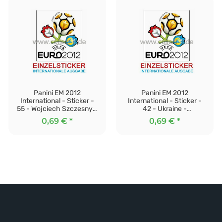
Panini EM 2012
Panini EM 2012
International - Sticker -
International - Sticker -
55 - Wojciech Szczesny -
42 - Ukraine -
Polen
Geschichte
0,69 €
*
0,69 €
*