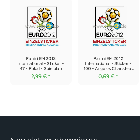
Panini EM 2012
Panini EM 2012
International - Sticker -
International - Sticker -
47 - Pokal - Spielplan
100 - Angelos Charisteas
- Griechenland
2,99 €
*
0,69 €
*