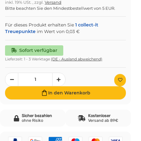
inkl. 19% USt. , zzgl.
Versand
Bitte beachten Sie den Mindestbestellwert von 5 EUR.
Für dieses Produkt erhalten Sie
1
collect-it
Treuepunkte
im Wert von
0,03 €
Sofort verfügbar
Lieferzeit:
1 - 3 Werktage
(DE - Ausland abweichend)
In den Warenkorb
Sicher bezahlen
Kostenloser
ohne Risiko
Versand ab 89€