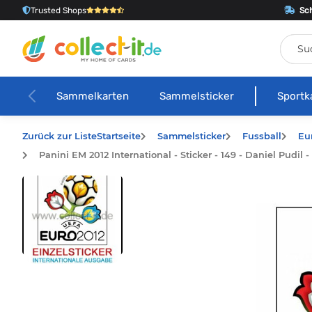
Trusted Shops
Sch
Sammelkarten
Sammelsticker
Sportk
Zurück zur Liste
Startseite
Sammelsticker
Fussball
Eu
Panini EM 2012 International - Sticker - 149 - Daniel Pudil 