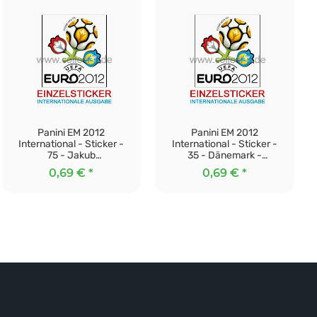
Panini EM 2012
Panini EM 2012
International - Sticker -
International - Sticker -
75 - Jakub
35 - Dänemark -
Blaszczykowski - Polen
Geschichte
0,69 €
*
0,69 €
*