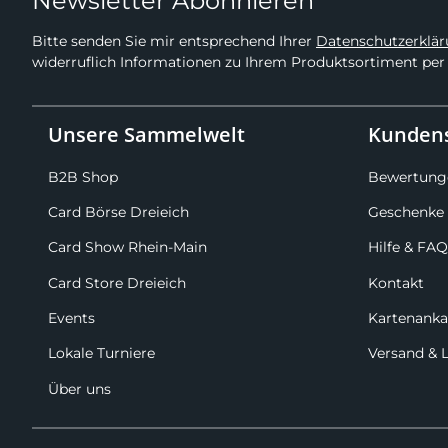
Newsletter Abonnieren
Bitte senden Sie mir entsprechend Ihrer
Datenschutzerklä
widerruflich Informationen zu Ihrem Produktsortiment per 
Unsere Sammelwelt
Kundens
B2B Shop
Bewertung
Card Börse Dreieich
Geschenke 
Card Show Rhein-Main
Hilfe & FAQ
Card Store Dreieich
Kontakt
Events
Kartenanka
Lokale Turniere
Versand & 
Über uns