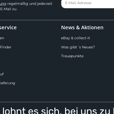
rung
regelmäßig und jederzeit
E-Mail zu.
ervice
News & Aktionen
en
eBay & collect-it
Finder
Was gibt´s Neues?
Treuepunkte
uf
Lieferung
lohnt es sich, bei uns zu