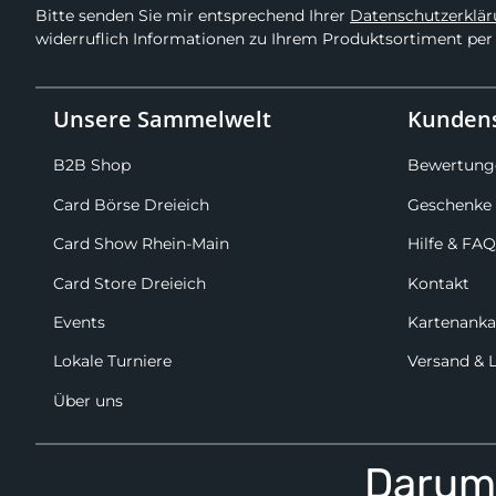
Bitte senden Sie mir entsprechend Ihrer
Datenschutzerklä
widerruflich Informationen zu Ihrem Produktsortiment per 
Unsere Sammelwelt
Kundens
B2B Shop
Bewertung
Card Börse Dreieich
Geschenke 
Card Show Rhein-Main
Hilfe & FAQ
Card Store Dreieich
Kontakt
Events
Kartenanka
Lokale Turniere
Versand & 
Über uns
Darum 