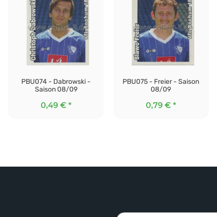
PBU074 - Dabrowski -
PBU075 - Freier - Saison
Saison 08/09
08/09
0,49 €
*
0,79 €
*