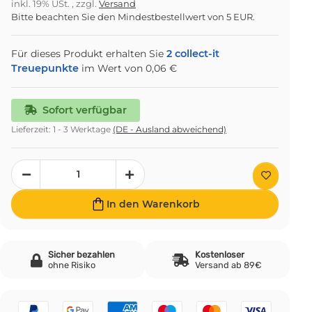
inkl. 19% USt. , zzgl.
Versand
Bitte beachten Sie den Mindestbestellwert von 5 EUR.
Für dieses Produkt erhalten Sie
2
collect-it
Treuepunkte
im Wert von
0,06 €
Sofort verfügbar
Lieferzeit:
1 - 3 Werktage
(DE - Ausland abweichend)
In den Warenkorb
Sicher bezahlen
Kostenloser
ohne Risiko
Versand ab 89€