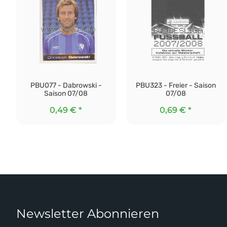
PBU077 - Dabrowski -
PBU323 - Freier - Saison
Saison 07/08
07/08
0,49 €
*
0,69 €
*
Newsletter Abonnieren