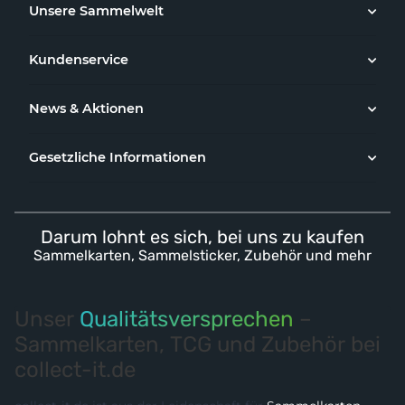
Unsere Sammelwelt
Kundenservice
News & Aktionen
Gesetzliche Informationen
Darum lohnt es sich, bei uns zu kaufen
Sammelkarten, Sammelsticker, Zubehör und mehr
Unser
Qualitätsversprechen
–
Sammelkarten, TCG und Zubehör bei
collect-it.de