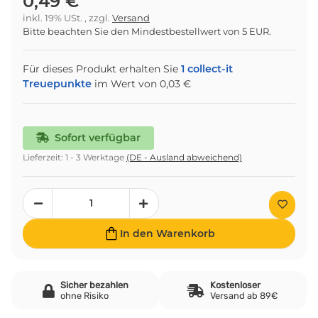
0,49 €
inkl. 19% USt. , zzgl.
Versand
Bitte beachten Sie den Mindestbestellwert von 5 EUR.
Für dieses Produkt erhalten Sie
1
collect-it
Treuepunkte
im Wert von
0,03 €
Sofort verfügbar
Lieferzeit:
1 - 3 Werktage
(DE - Ausland abweichend)
In den Warenkorb
Sicher bezahlen
Kostenloser
ohne Risiko
Versand ab 89€