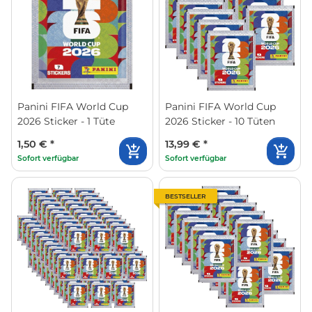
Panini FIFA World Cup
Panini FIFA World Cup
2026 Sticker - 1 Tüte
2026 Sticker - 10 Tüten
1,50 €
*
13,99 €
*
Sofort verfügbar
Sofort verfügbar
BESTSELLER