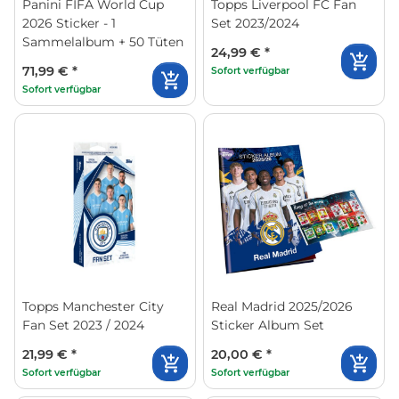
Panini FIFA World Cup
Topps Liverpool FC Fan
2026 Sticker - 1
Set 2023/2024
Sammelalbum + 50 Tüten
24,99 €
*
71,99 €
*
Sofort verfügbar
Sofort verfügbar
Topps Manchester City
Real Madrid 2025/2026
Fan Set 2023 / 2024
Sticker Album Set
21,99 €
*
20,00 €
*
Sofort verfügbar
Sofort verfügbar