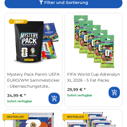
Filter und Sortierung
Mystery Pack Panini UEFA
FIFA World Cup Adrenalyn
EURO/WM Sammelsticker
XL 2026 - 5 Fat Packs
- Überraschungstüte
29,99 €
*
(Gold) + Album
34,99 €
*
Sofort verfügbar
Sofort verfügbar
BESTSELLER
BESTSELLER