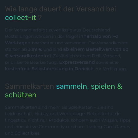
Wie lange dauert der Versand bei
collect-it
?
Der Versand erfolgt zuverlässig aus Deutschland.
Bestellungen werden in der Regel
innerhalb von 1–2
Werktagen
bearbeitet und versendet. Die Versandkosten
starten ab
3,99 €
und sind
ab einem Bestellwert von 80
€ versandkostenfrei
. Zusätzlich stehen DHL-Versand,
priorisierte Bearbeitung,
Expressversand
sowie eine
kostenfreie Selbstabholung in Dreieich
zur Verfügung.
Sammelkarten
sammeln, spielen &
schützen
Sammelkarten sind mehr als Spielkarten – sie sind
Leidenschaft, Hobby und Wertanlage. Bei collect-it.de
findest du nicht nur Produkte, sondern auch Wissen, Tipps
und eine aktive Community rund um Trading Card Games
und Collectibles.