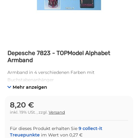
Depesche 7823 - TOPModel Alphabet
Armband
Armband in 4 verschiedenen Farben mit
Buchstabenanhänger
Mehr anzeigen
8,20 €
inkl. 19% USt. , zzgl.
Versand
Für dieses Produkt erhalten Sie
9
collect-it
Treuepunkte
im Wert von
0,27 €