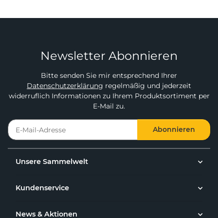
Newsletter Abonnieren
Bitte senden Sie mir entsprechend Ihrer
Datenschutzerklärung
regelmäßig und jederzeit
widerruflich Informationen zu Ihrem Produktsortiment per
E-Mail zu.
Abonnieren
Unsere Sammelwelt
Kundenservice
News & Aktionen