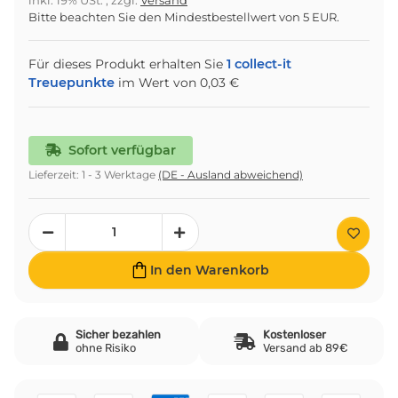
inkl. 19% USt. , zzgl.
Versand
Bitte beachten Sie den Mindestbestellwert von 5 EUR.
Für dieses Produkt erhalten Sie
1
collect-it
Treuepunkte
im Wert von
0,03 €
Sofort verfügbar
Lieferzeit:
1 - 3 Werktage
(DE - Ausland abweichend)
In den Warenkorb
Sicher bezahlen
Kostenloser
ohne Risiko
Versand ab 89€