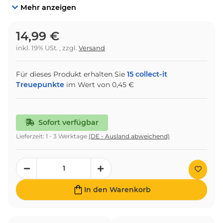
Mehr anzeigen
14,99 €
inkl. 19% USt. , zzgl.
Versand
Für dieses Produkt erhalten Sie
15
collect-it
Treuepunkte
im Wert von
0,45 €
Sofort verfügbar
Lieferzeit:
1 - 3 Werktage
(DE - Ausland abweichend)
In den Warenkorb