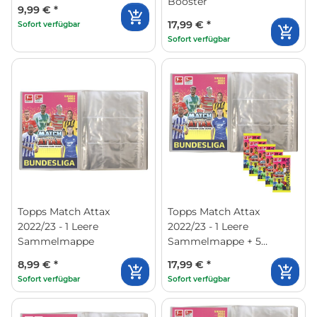
Booster
9,99 €
*
17,99 €
*
Sofort verfügbar
Sofort verfügbar
Topps Match Attax
Topps Match Attax
2022/23 - 1 Leere
2022/23 - 1 Leere
Sammelmappe
Sammelmappe + 5
Booster
8,99 €
*
17,99 €
*
Sofort verfügbar
Sofort verfügbar