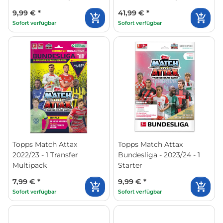
9,99 €
*
41,99 €
*
Sofort verfügbar
Sofort verfügbar
Topps Match Attax
Topps Match Attax
2022/23 - 1 Transfer
Bundesliga - 2023/24 - 1
Multipack
Starter
7,99 €
*
9,99 €
*
Sofort verfügbar
Sofort verfügbar