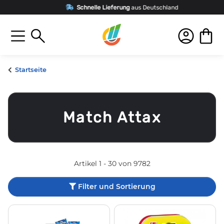
Schnelle Lieferung
aus Deutschland
Startseite
Match Attax
Artikel 1 - 30 von 9782
Filter und Sortierung