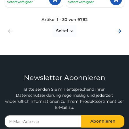
Sofort verfügbar
Sofort verfügbar
Artikel 1 - 30 von 9782
Seite
1
Newsletter Abonnieren
Bitte senden Sie mir entsprechend Ihrer
Datenschutzerklärung
regelmäßig und jederzeit
widerruflich Informationen zu Ihrem Produktsortiment per
E-Mail zu.
Abonnieren