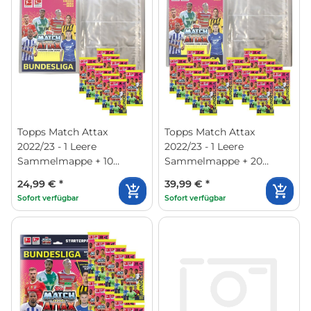
Topps Match Attax
Topps Match Attax
2022/23 - 1 Leere
2022/23 - 1 Leere
Sammelmappe + 10
Sammelmappe + 20
Booster
Booster
24,99 €
*
39,99 €
*
Sofort verfügbar
Sofort verfügbar