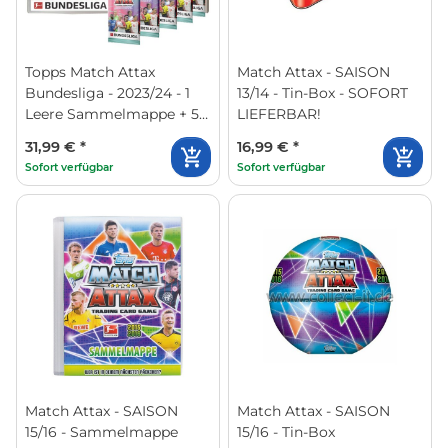
Topps Match Attax
Match Attax - SAISON
Bundesliga - 2023/24 - 1
13/14 - Tin-Box - SOFORT
Leere Sammelmappe + 5
LIEFERBAR!
Fat Packs
31,99 €
*
16,99 €
*
Sofort verfügbar
Sofort verfügbar
Match Attax - SAISON
Match Attax - SAISON
15/16 - Sammelmappe
15/16 - Tin-Box