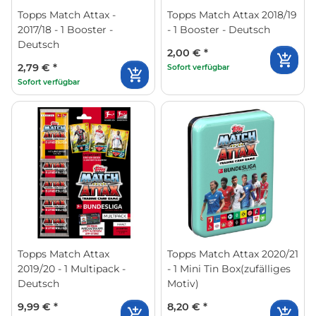
Topps Match Attax -
Topps Match Attax 2018/19
2017/18 - 1 Booster -
- 1 Booster - Deutsch
Deutsch
2,00 €
*
2,79 €
*
Sofort verfügbar
Sofort verfügbar
Topps Match Attax
Topps Match Attax 2020/21
2019/20 - 1 Multipack -
- 1 Mini Tin Box(zufälliges
Deutsch
Motiv)
9,99 €
*
8,20 €
*