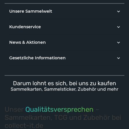
Unsere Sammelwelt
Kundenservice
News & Aktionen
Gesetzliche Informationen
Darum lohnt es sich, bei uns zu kaufen
Sammelkarten, Sammelsticker, Zubehör und mehr
Unser
Qualitätsversprechen
–
Sammelkarten, TCG und Zubehör bei
collect-it.de