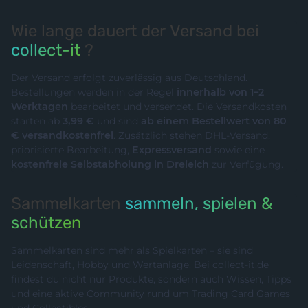
Wie lange dauert der Versand bei
collect-it
?
Der Versand erfolgt zuverlässig aus Deutschland.
Bestellungen werden in der Regel
innerhalb von 1–2
Werktagen
bearbeitet und versendet. Die Versandkosten
starten ab
3,99 €
und sind
ab einem Bestellwert von 80
€ versandkostenfrei
. Zusätzlich stehen DHL-Versand,
priorisierte Bearbeitung,
Expressversand
sowie eine
kostenfreie Selbstabholung in Dreieich
zur Verfügung.
Sammelkarten
sammeln, spielen &
schützen
Sammelkarten sind mehr als Spielkarten – sie sind
Leidenschaft, Hobby und Wertanlage. Bei collect-it.de
findest du nicht nur Produkte, sondern auch Wissen, Tipps
und eine aktive Community rund um Trading Card Games
und Collectibles.