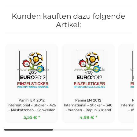
Kunden kauften dazu folgende
Artikel:
Panini EM 2012
Panini EM 2012
Pa
International - Sticker - 426
International - Sticker - 340
Internati
- Maskottchen - Schweden
- Wappen - Republik Irland
5,55 €
*
4,99 €
*