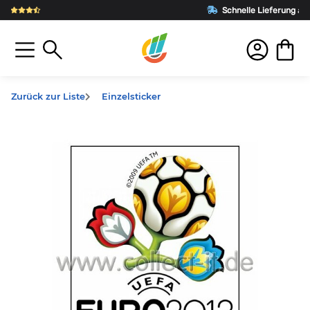
Schnelle Lieferung
aus Deutschland
Zurück zur Liste
Einzelsticker