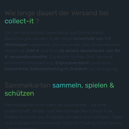
Wie lange dauert der Versand bei
collect-it
?
Der Versand erfolgt zuverlässig aus Deutschland.
Bestellungen werden in der Regel
innerhalb von 1–2
Werktagen
bearbeitet und versendet. Die Versandkosten
starten ab
3,99 €
und sind
ab einem Bestellwert von 80
€ versandkostenfrei
. Zusätzlich stehen DHL-Versand,
priorisierte Bearbeitung,
Expressversand
sowie eine
kostenfreie Selbstabholung in Dreieich
zur Verfügung.
Sammelkarten
sammeln, spielen &
schützen
Sammelkarten sind mehr als Spielkarten – sie sind
Leidenschaft, Hobby und Wertanlage. Bei collect-it.de
findest du nicht nur Produkte, sondern auch Wissen, Tipps
und eine aktive Community rund um Trading Card Games
und Collectibles.