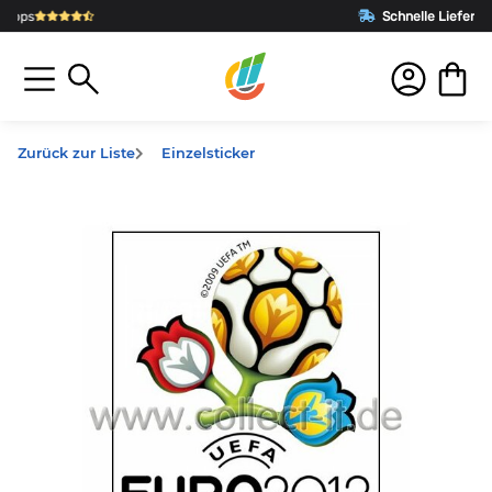
Schnelle Lieferung
aus Deutschland
Zurück zur Liste
Einzelsticker