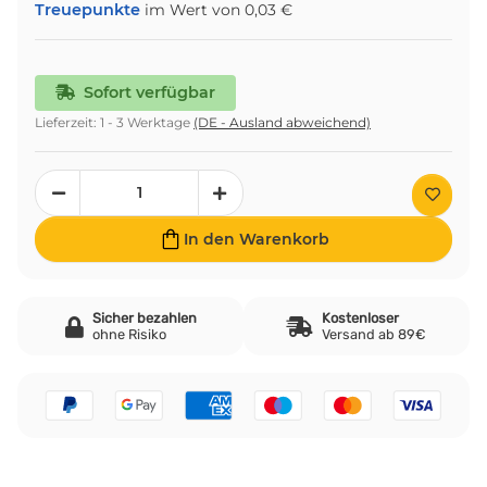
Treuepunkte
im Wert von
0,03 €
Sofort verfügbar
Lieferzeit:
1 - 3 Werktage
(DE - Ausland abweichend)
In den Warenkorb
Sicher bezahlen
Kostenloser
ohne Risiko
Versand ab 89€