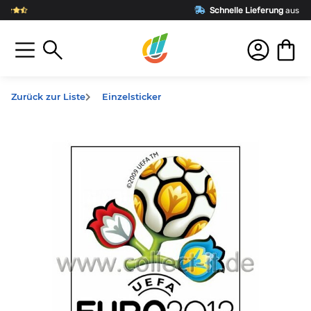
Schnelle Lieferung
aus Deutschland
Zurück zur Liste
Einzelsticker