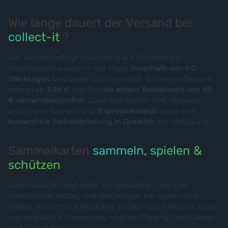
Wie lange dauert der Versand bei
collect-it
?
Der Versand erfolgt zuverlässig aus Deutschland.
Bestellungen werden in der Regel
innerhalb von 1–2
Werktagen
bearbeitet und versendet. Die Versandkosten
starten ab
3,99 €
und sind
ab einem Bestellwert von 80
€ versandkostenfrei
. Zusätzlich stehen DHL-Versand,
priorisierte Bearbeitung,
Expressversand
sowie eine
kostenfreie Selbstabholung in Dreieich
zur Verfügung.
Sammelkarten
sammeln, spielen &
schützen
Sammelkarten sind mehr als Spielkarten – sie sind
Leidenschaft, Hobby und Wertanlage. Bei collect-it.de
findest du nicht nur Produkte, sondern auch Wissen, Tipps
und eine aktive Community rund um Trading Card Games
und Collectibles.