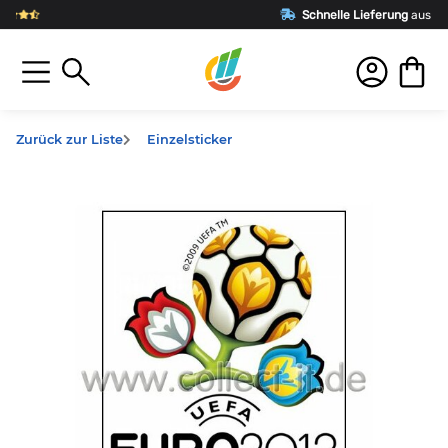
Schnelle Lieferung
aus Deutschland
Zurück zur Liste
Einzelsticker