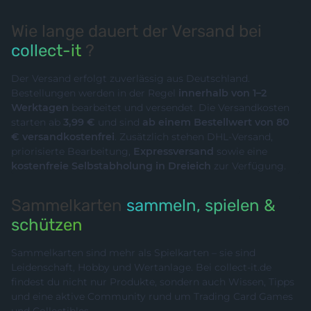
Wie lange dauert der Versand bei
collect-it
?
Der Versand erfolgt zuverlässig aus Deutschland.
Bestellungen werden in der Regel
innerhalb von 1–2
Werktagen
bearbeitet und versendet. Die Versandkosten
starten ab
3,99 €
und sind
ab einem Bestellwert von 80
€ versandkostenfrei
. Zusätzlich stehen DHL-Versand,
priorisierte Bearbeitung,
Expressversand
sowie eine
kostenfreie Selbstabholung in Dreieich
zur Verfügung.
Sammelkarten
sammeln, spielen &
schützen
Sammelkarten sind mehr als Spielkarten – sie sind
Leidenschaft, Hobby und Wertanlage. Bei collect-it.de
findest du nicht nur Produkte, sondern auch Wissen, Tipps
und eine aktive Community rund um Trading Card Games
und Collectibles.