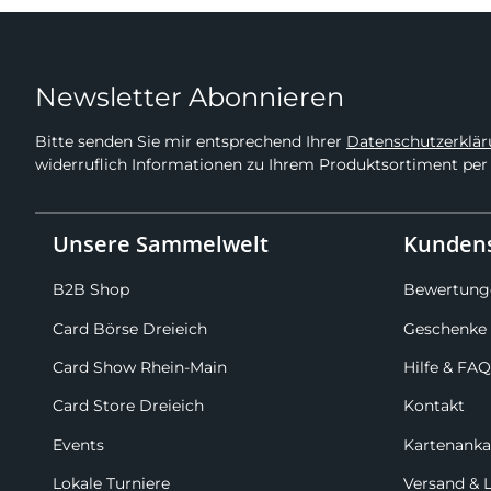
Newsletter Abonnieren
Bitte senden Sie mir entsprechend Ihrer
Datenschutzerklä
widerruflich Informationen zu Ihrem Produktsortiment per 
Unsere Sammelwelt
Kundens
B2B Shop
Bewertung
Card Börse Dreieich
Geschenke 
Card Show Rhein-Main
Hilfe & FAQ
Card Store Dreieich
Kontakt
Events
Kartenanka
Lokale Turniere
Versand & 