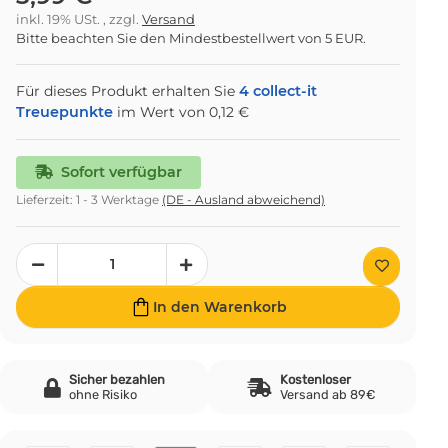
inkl. 19% USt. , zzgl.
Versand
Bitte beachten Sie den Mindestbestellwert von 5 EUR.
Für dieses Produkt erhalten Sie
4
collect-it
Treuepunkte
im Wert von
0,12 €
Sofort verfügbar
Lieferzeit:
1 - 3 Werktage
(DE - Ausland abweichend)
In den Warenkorb
Sicher bezahlen
Kostenloser
ohne Risiko
Versand ab 89€