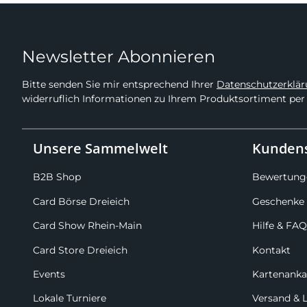
Newsletter Abonnieren
Bitte senden Sie mir entsprechend Ihrer
Datenschutzerklä
widerruflich Informationen zu Ihrem Produktsortiment per 
Unsere Sammelwelt
Kundens
B2B Shop
Bewertung
Card Börse Dreieich
Geschenke 
Card Show Rhein-Main
Hilfe & FAQ
Card Store Dreieich
Kontakt
Events
Kartenanka
Lokale Turniere
Versand & 