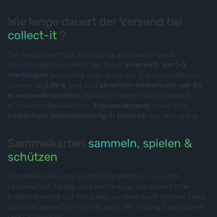
Wie lange dauert der Versand bei
collect-it
?
Der Versand erfolgt zuverlässig aus Deutschland.
Bestellungen werden in der Regel
innerhalb von 1–2
Werktagen
bearbeitet und versendet. Die Versandkosten
starten ab
3,99 €
und sind
ab einem Bestellwert von 80
€ versandkostenfrei
. Zusätzlich stehen DHL-Versand,
priorisierte Bearbeitung,
Expressversand
sowie eine
kostenfreie Selbstabholung in Dreieich
zur Verfügung.
Sammelkarten
sammeln, spielen &
schützen
Sammelkarten sind mehr als Spielkarten – sie sind
Leidenschaft, Hobby und Wertanlage. Bei collect-it.de
findest du nicht nur Produkte, sondern auch Wissen, Tipps
und eine aktive Community rund um Trading Card Games
und Collectibles.