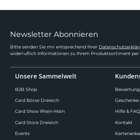
Newsletter Abonnieren
Bitte senden Sie mir entsprechend Ihrer
Datenschutzerklä
widerruflich Informationen zu Ihrem Produktsortiment per 
Unsere Sammelwelt
Kundens
B2B Shop
Bewertung
Card Börse Dreieich
Geschenke 
Card Show Rhein-Main
Hilfe & FAQ
Card Store Dreieich
Kontakt
Events
Kartenanka