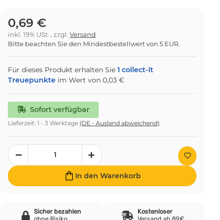
0,69 €
inkl. 19% USt. , zzgl.
Versand
Bitte beachten Sie den Mindestbestellwert von 5 EUR.
Für dieses Produkt erhalten Sie
1
collect-it
Treuepunkte
im Wert von
0,03 €
Sofort verfügbar
Lieferzeit:
1 - 3 Werktage
(DE - Ausland abweichend)
In den Warenkorb
Sicher bezahlen
Kostenloser
ohne Risiko
Versand ab 89€