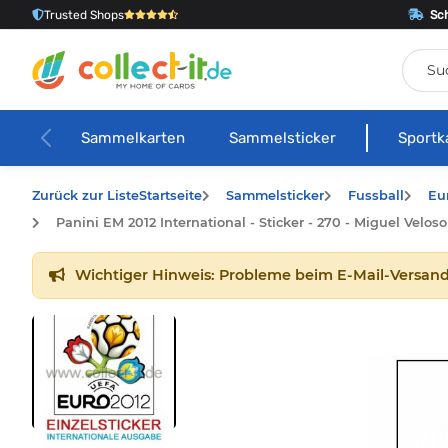
Trusted Shops
Sch
Sammelkarten
Sammelsticker
Sportk
Zurück zur Liste
Startseite
Sammelsticker
Fussball
Eu
Panini EM 2012 International - Sticker - 270 - Miguel Veloso
Wichtiger Hinweis: Probleme beim E-Mail-Versand