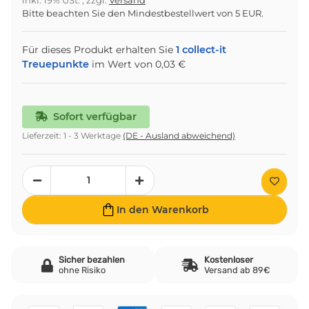
inkl. 19% USt. , zzgl.
Versand
Bitte beachten Sie den Mindestbestellwert von 5 EUR.
Für dieses Produkt erhalten Sie
1
collect-it
Treuepunkte
im Wert von
0,03 €
Sofort verfügbar
Lieferzeit:
1 - 3 Werktage
(DE - Ausland abweichend)
In den Warenkorb
Sicher bezahlen
Kostenloser
ohne Risiko
Versand ab 89€