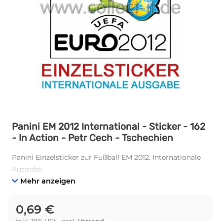
Panini EM 2012 International - Sticker - 162
- In Action - Petr Cech - Tschechien
Panini Einzelsticker zur Fußball EM 2012. Internationale
Ausgabe.
Mehr anzeigen
0,69 €