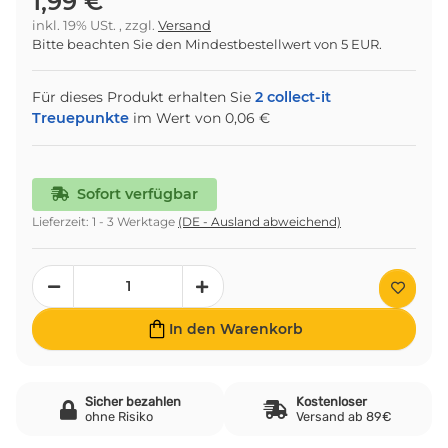
1,99 €
inkl. 19% USt. , zzgl.
Versand
Bitte beachten Sie den Mindestbestellwert von 5 EUR.
Für dieses Produkt erhalten Sie
2
collect-it
Treuepunkte
im Wert von
0,06 €
Sofort verfügbar
Lieferzeit:
1 - 3 Werktage
(DE - Ausland abweichend)
In den Warenkorb
Sicher bezahlen
Kostenloser
ohne Risiko
Versand ab 89€