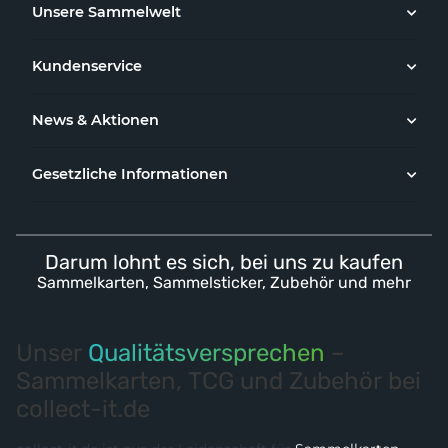
Unsere Sammelwelt
Kundenservice
News & Aktionen
Gesetzliche Informationen
Darum lohnt es sich, bei uns zu kaufen
Sammelkarten, Sammelsticker, Zubehör und mehr
Unser
Qualitätsversprechen
–
Sammelkarten, TCG und Zubehör bei
collect-it.de