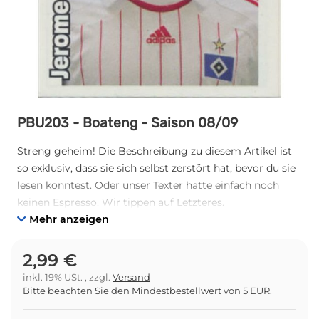
PBU203 - Boateng - Saison 08/09
Streng geheim! Die Beschreibung zu diesem Artikel ist
so exklusiv, dass sie sich selbst zerstört hat, bevor du sie
lesen konntest. Oder unser Texter hatte einfach noch
keinen Espresso. Wir tippen auf Letzteres.
Mehr anzeigen
2,99 €
inkl. 19% USt. , zzgl.
Versand
Bitte beachten Sie den Mindestbestellwert von 5 EUR.