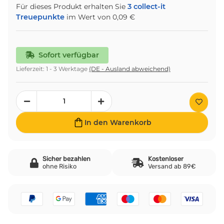
Für dieses Produkt erhalten Sie
3
collect-it
Treuepunkte
im Wert von
0,09 €
Sofort verfügbar
Lieferzeit:
1 - 3 Werktage
(DE - Ausland abweichend)
In den Warenkorb
Sicher bezahlen
Kostenloser
ohne Risiko
Versand ab 89€