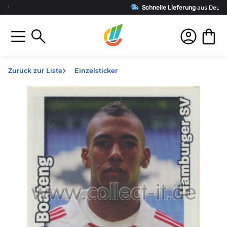
Schnelle Lieferung
aus Deutschland
Zurück zur Liste
Einzelsticker