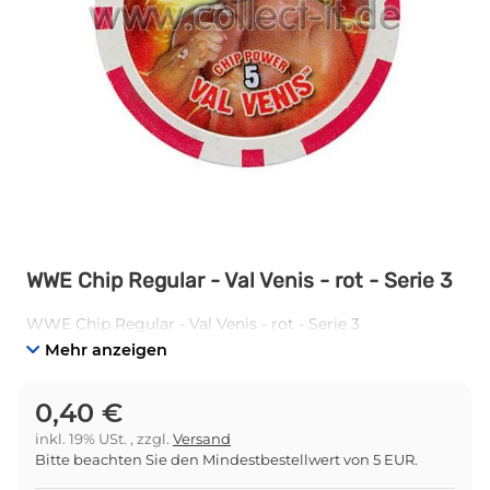
WWE Chip Regular - Val Venis - rot - Serie 3
WWE Chip Regular - Val Venis - rot - Serie 3
Mehr anzeigen
0,40 €
inkl. 19% USt. , zzgl.
Versand
Bitte beachten Sie den Mindestbestellwert von 5 EUR.