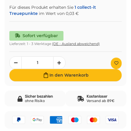
Für dieses Produkt erhalten Sie
1
collect-it
Treuepunkte
im Wert von
0,03 €
Sofort verfügbar
Lieferzeit:
1 - 3 Werktage
(DE - Ausland abweichend)
In den Warenkorb
Sicher bezahlen
Kostenloser
ohne Risiko
Versand ab 89€