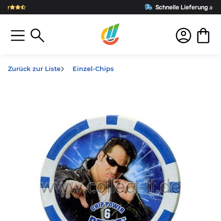
Schnelle Lieferung
aus Deutschland
Zurück zur Liste
Einzel-Chips