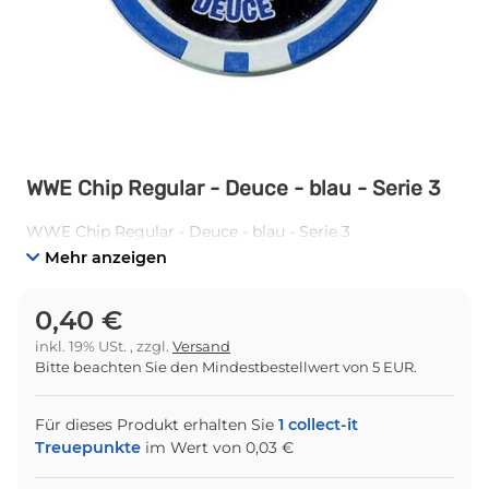
WWE Chip Regular - Deuce - blau - Serie 3
WWE Chip Regular - Deuce - blau - Serie 3
Mehr anzeigen
0,40 €
inkl. 19% USt. , zzgl.
Versand
Bitte beachten Sie den Mindestbestellwert von 5 EUR.
Für dieses Produkt erhalten Sie
1
collect-it
Treuepunkte
im Wert von
0,03 €