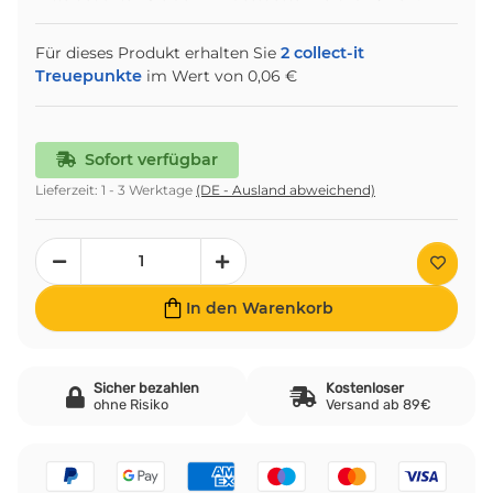
Für dieses Produkt erhalten Sie
2
collect-it
Treuepunkte
im Wert von
0,06 €
Sofort verfügbar
Lieferzeit:
1 - 3 Werktage
(DE - Ausland abweichend)
In den Warenkorb
Sicher bezahlen
Kostenloser
ohne Risiko
Versand ab 89€