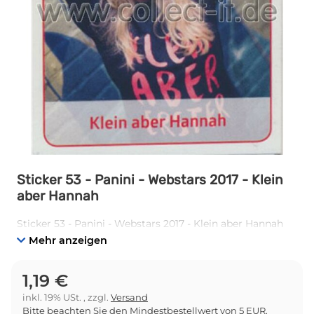
Sticker 53 - Panini - Webstars 2017 - Klein
aber Hannah
Sticker 53 - Panini - Webstars 2017 - Klein aber Hannah
Mehr anzeigen
1,19 €
inkl. 19% USt. , zzgl.
Versand
Bitte beachten Sie den Mindestbestellwert von 5 EUR.