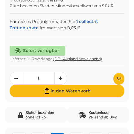
inkl. 19% USt. , zzgl.
Versand
Bitte beachten Sie den Mindestbestellwert von 5 EUR.
Für dieses Produkt erhalten Sie
1
collect-it
Treuepunkte
im Wert von
0,03 €
Sofort verfügbar
Lieferzeit:
1 - 3 Werktage
(DE - Ausland abweichend)
In den Warenkorb
Sicher bezahlen
Kostenloser
ohne Risiko
Versand ab 89€