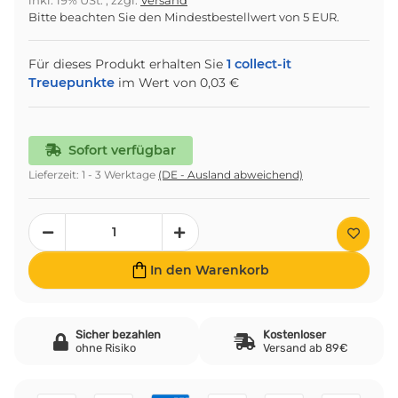
inkl. 19% USt. , zzgl.
Versand
Bitte beachten Sie den Mindestbestellwert von 5 EUR.
Für dieses Produkt erhalten Sie
1
collect-it
Treuepunkte
im Wert von
0,03 €
Sofort verfügbar
Lieferzeit:
1 - 3 Werktage
(DE - Ausland abweichend)
In den Warenkorb
Sicher bezahlen
Kostenloser
ohne Risiko
Versand ab 89€