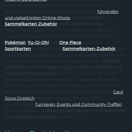
mehr als 30 Jahren als kleines Projekt mit großer
Begeisterung begann, hat sich zu einem der
führenden
und vielseitigsten Online-Shops
für
TCG Karten,
Sammelkarten Zubehör
und Card Collecting
im
deutschsprachigen Raum entwickelt. Durch die klare
Spezialisierung auf relevante Trading Card Games wie
Pokémon
,
Yu-Gi-Oh!
und
One Piece
sowie auf
Sportkarten
, hochwertiges
Sammelkarten-Zubehör
und
Collectibles wurde das Sortiment kontinuierlich erweitert
und professionalisiert. Unser Anspruch ist klar:
originale
Produkte, sichere Verpackung, schneller Versand und
maximale Transparenz.
Bei collect-it.de kaufst du als
Sammler, Spieler oder Investor ein – egal, ob du gerade
erst einsteigst oder bereits ein erfahrener TCG-Profi bist.
Neben dem Online-Shop betreiben wir mit unserem
Card
Store Dreieich
ein stationäres Ladengeschäft mit
regelmäßigen
Turnieren, Events und Community-Treffen
.
So verbinden wir
Online-Handel, lokale TCG-Community
und fachliche Expertise
an einem Ort.