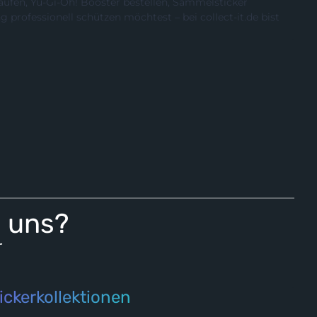
ufen, Yu-Gi-Oh! Booster bestellen, Sammelsticker
rofessionell schützen möchtest – bei collect-it.de bist
i uns?
r
ickerkollektionen