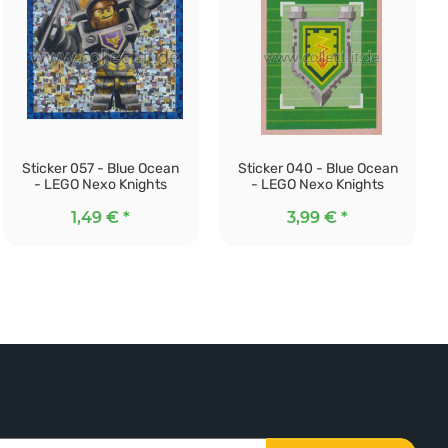
Sticker 057 - Blue Ocean
Sticker 040 - Blue Ocean
- LEGO Nexo Knights
- LEGO Nexo Knights
1,49 €
*
3,99 €
*