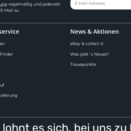
rung
regelmäßig und jederzeit
E-Mail zu.
ervice
News & Aktionen
en
eBay & collect-it
Finder
Was gibt´s Neues?
Treuepunkte
uf
Lieferung
lohnt es sich, bei uns zu