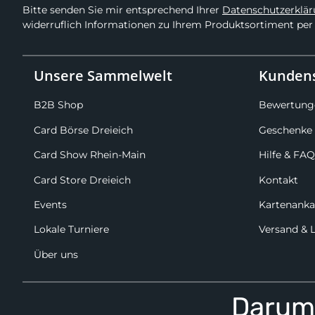
Bitte senden Sie mir entsprechend Ihrer
Datenschutzerklä
widerruflich Informationen zu Ihrem Produktsortiment per 
Unsere Sammelwelt
Kundens
B2B Shop
Bewertung
Card Börse Dreieich
Geschenke 
Card Show Rhein-Main
Hilfe & FAQ
Card Store Dreieich
Kontakt
Events
Kartenanka
Lokale Turniere
Versand & 
Über uns
Darum 