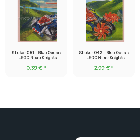
Sticker 051 - Blue Ocean
Sticker 042 - Blue Ocean
- LEGO Nexo Knights
- LEGO Nexo Knights
0,39 €
*
2,99 €
*