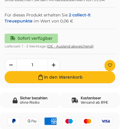
Für dieses Produkt erhalten Sie
2
collect-it
Treuepunkte
im Wert von
0,06 €
Sofort verfügbar
Lieferzeit:
1 - 3 Werktage
(DE - Ausland abweichend)
In den Warenkorb
Sicher bezahlen
Kostenloser
ohne Risiko
Versand ab 89€