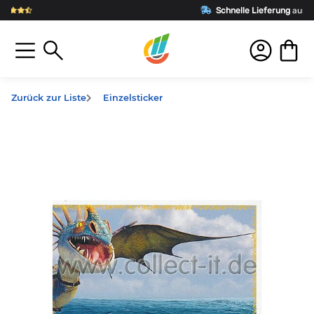
Schnelle Lieferung
aus Deutschland
Zurück zur Liste
Einzelsticker