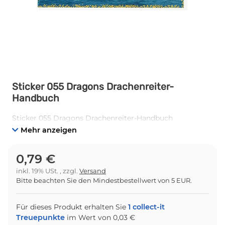
Sticker 055 Dragons Drachenreiter-
Handbuch
Sticker 055 Dragons Drachenreiter-Handbuch
Mehr anzeigen
0,79 €
inkl. 19% USt. , zzgl.
Versand
Bitte beachten Sie den Mindestbestellwert von 5 EUR.
Für dieses Produkt erhalten Sie
1
collect-it
Treuepunkte
im Wert von
0,03 €