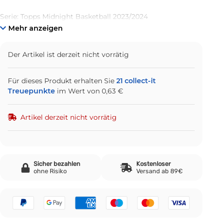
Serie: Topps Midnight Basketball 2023/2024
Mehr anzeigen
Der Artikel ist derzeit nicht vorrätig
Für dieses Produkt erhalten Sie
21
collect-it
Treuepunkte
im Wert von
0,63 €
Artikel derzeit nicht vorrätig
Sicher bezahlen
Kostenloser
ohne Risiko
Versand ab 89€