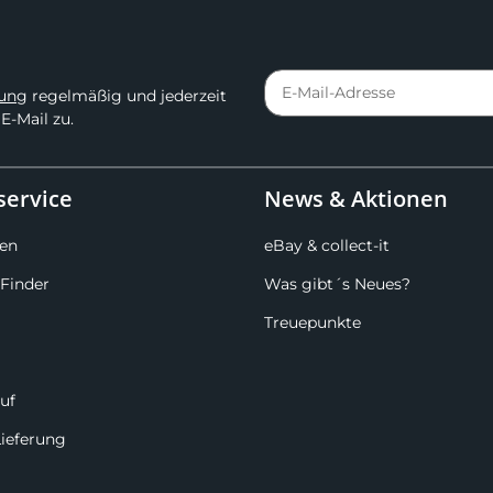
rung
regelmäßig und jederzeit
E-Mail zu.
ervice
News & Aktionen
en
eBay & collect-it
Finder
Was gibt´s Neues?
Treuepunkte
uf
Lieferung