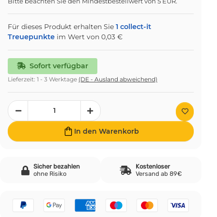
Bitte beachten Sie den Mindestbestellwert von 5 EUR.
Für dieses Produkt erhalten Sie
1
collect-it
Treuepunkte
im Wert von
0,03 €
Sofort verfügbar
Lieferzeit:
1 - 3 Werktage
(DE - Ausland abweichend)
In den Warenkorb
Sicher bezahlen
Kostenloser
ohne Risiko
Versand ab 89€