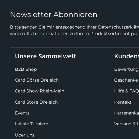
Newsletter Abonnieren
Bitte senden Sie mir entsprechend Ihrer
Datenschutzerklä
widerruflich Informationen zu Ihrem Produktsortiment per 
Unsere Sammelwelt
Kundens
B2B Shop
Bewertung
Card Börse Dreieich
Geschenke 
Card Show Rhein-Main
Hilfe & FAQ
Card Store Dreieich
Kontakt
Events
Kartenanka
Lokale Turniere
Versand & 
Über uns