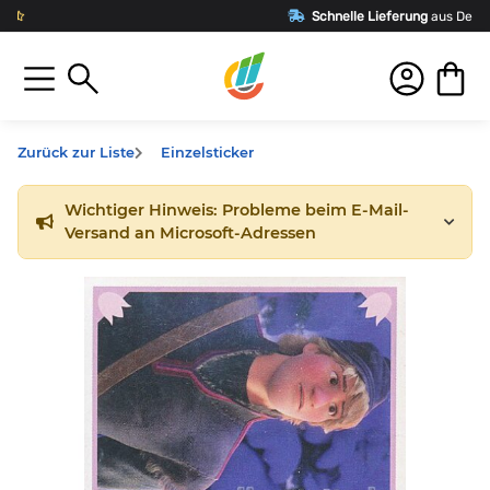
Schnelle Lieferung
aus Deutschland
Zurück zur Liste
Einzelsticker
Wichtiger Hinweis: Probleme beim E-Mail-
Versand an Microsoft-Adressen