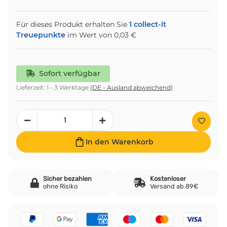
Für dieses Produkt erhalten Sie
1
collect-it
Treuepunkte
im Wert von
0,03 €
Sofort verfügbar
Lieferzeit:
1 - 3 Werktage
(DE - Ausland abweichend)
In den Warenkorb
Sicher bezahlen
Kostenloser
ohne Risiko
Versand ab 89€