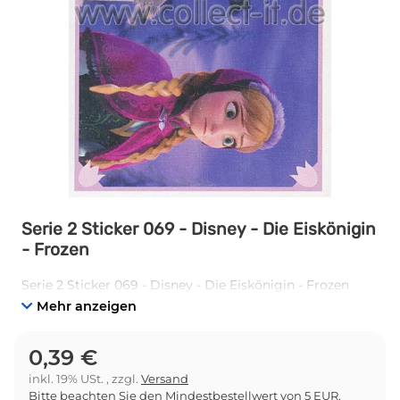
Serie 2 Sticker 069 - Disney - Die Eiskönigin
- Frozen
Serie 2 Sticker 069 - Disney - Die Eiskönigin - Frozen
Mehr anzeigen
0,39 €
inkl. 19% USt. , zzgl.
Versand
Bitte beachten Sie den Mindestbestellwert von 5 EUR.