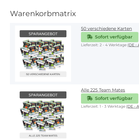
Warenkorbmatrix
50 verschiedene Karten
Sofort verfügbar
Lieferzeit:
2 - 4 Werktage
(DE -
Alle 225 Team Mates
Sofort verfügbar
Lieferzeit:
1 - 3 Werktage
(DE - 