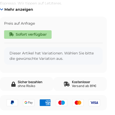
Espresso. Wir tippen auf Letzteres.
Mehr anzeigen
Preis auf Anfrage
Sofort verfügbar
x
Dieser Artikel hat Variationen. Wählen Sie bitte
die gewünschte Variation aus.
Sicher bezahlen
Kostenloser
ohne Risiko
Versand ab 89€