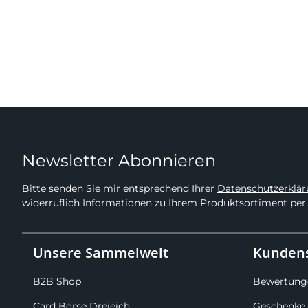
Newsletter Abonnieren
Bitte senden Sie mir entsprechend Ihrer
Datenschutzerklä
widerruflich Informationen zu Ihrem Produktsortiment per 
Unsere Sammelwelt
Kundens
B2B Shop
Bewertung
Card Börse Dreieich
Geschenke 