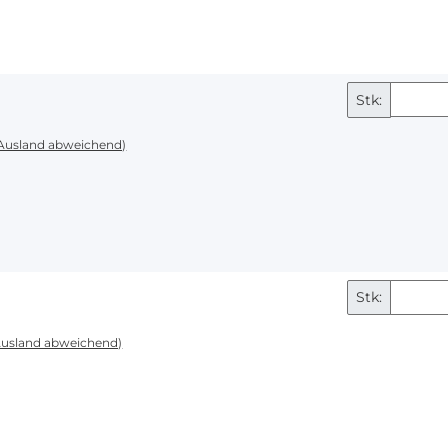
Stk:
 Ausland abweichend)
Stk:
Ausland abweichend)