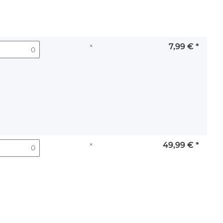
×
7,99 €
*
×
49,99 €
*