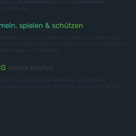
rbeitung,
Expressversand
sowie eine
kostenfreie
ur Verfügung.
eln, spielen & schützen
ielkarten – sie sind Leidenschaft, Hobby und Wertanlage.
cht nur Produkte, sondern auch Wissen, Tipps und eine aktive
rd Games und Collectibles.
CG
online kaufen
ufen, Yu-Gi-Oh! Booster bestellen, Sammelsticker
rofessionell schützen möchtest – bei collect-it.de bist