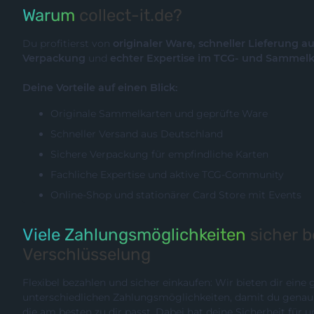
Warum
collect-it.de?
Du profitierst von
originaler Ware, schneller Lieferung a
Verpackung
und
echter Expertise im TCG- und Sammel
Deine Vorteile auf einen Blick:
Originale Sammelkarten und geprüfte Ware
Schneller Versand aus Deutschland
Sichere Verpackung für empfindliche Karten
Fachliche Expertise und aktive TCG-Community
Online-Shop und stationärer Card Store mit Events
Viele Zahlungsmöglichkeiten
sicher 
Verschlüsselung
Flexibel bezahlen und sicher einkaufen: Wir bieten dir eine
unterschiedlichen Zahlungsmöglichkeiten, damit du genau die Methode wählen können,
die am besten zu dir passt. Dabei hat deine Sicherheit für uns hö