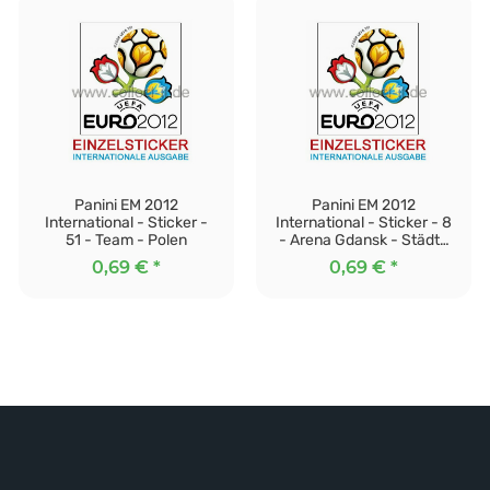
Panini EM 2012
Panini EM 2012
International - Sticker -
International - Sticker - 8
51 - Team - Polen
- Arena Gdansk - Städte
und Stadien
0,69 €
*
0,69 €
*