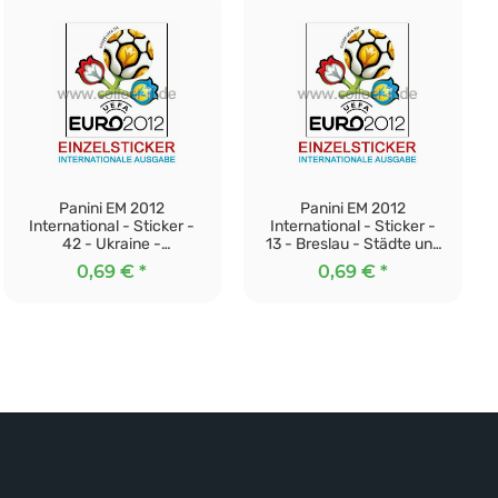
Panini EM 2012
Panini EM 2012
International - Sticker -
International - Sticker -
42 - Ukraine -
13 - Breslau - Städte und
Geschichte
Stadien
0,69 €
*
0,69 €
*