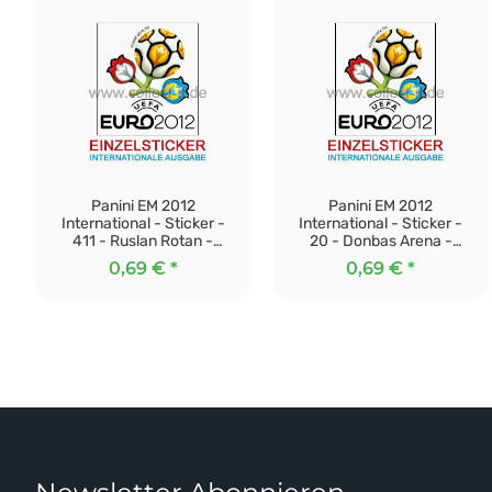
Panini EM 2012
Panini EM 2012
International - Sticker -
International - Sticker -
411 - Ruslan Rotan -
20 - Donbas Arena -
Ukraine
Städte und Stadien
0,69 €
*
0,69 €
*