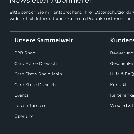
Newsletter Abonnieren
Bitte senden Sie mir entsprechend Ihrer
Datenschutzerklä
widerruflich Informationen zu Ihrem Produktsortiment per 
Unsere Sammelwelt
Kundens
B2B Shop
Bewertung
Card Börse Dreieich
Geschenke 
Card Show Rhein-Main
Hilfe & FAQ
Card Store Dreieich
Kontakt
Events
Kartenanka
Lokale Turniere
Versand & 
Über uns