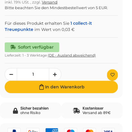
inkl. 19% USt. , zzgl.
Versand
Bitte beachten Sie den Mindestbestellwert von 5 EUR.
Für dieses Produkt erhalten Sie
1
collect-it
Treuepunkte
im Wert von
0,03 €
Sofort verfügbar
Lieferzeit:
1 - 3 Werktage
(DE - Ausland abweichend)
In den Warenkorb
Sicher bezahlen
Kostenloser
ohne Risiko
Versand ab 89€