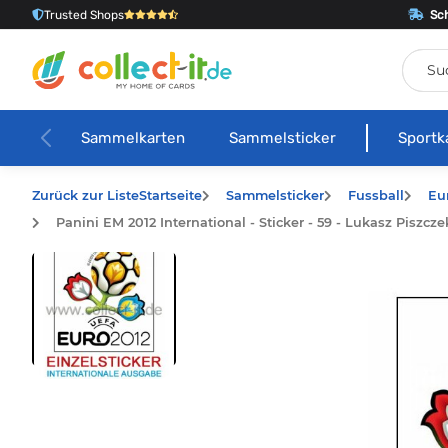
Trusted Shops
Sch
Sammelkarten
Sammelsticker
Sportk
Zurück zur Liste
Startseite
Sammelsticker
Fussball
Eu
Panini EM 2012 International - Sticker - 59 - Lukasz Piszcze